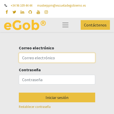
+34 96 109 44 44
masterppm@escueladegobierno.es
Contáctenos
Correo electrónico
Contraseña
Iniciar sesión
Restablecer contraseña