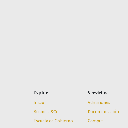
Explor
Servicios
Inicio
Admisiones
Business&Co.
Documentación
Escuela de Gobierno
Campus