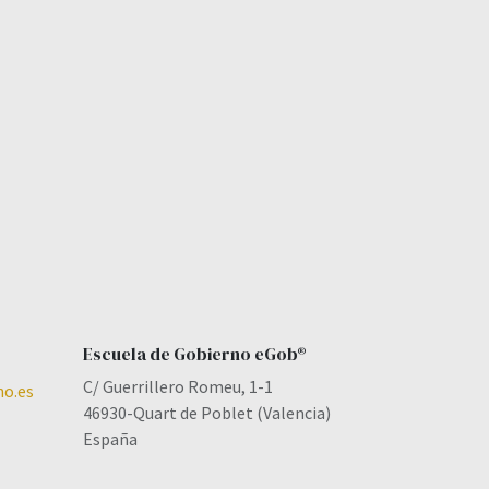
Escuela de Gobierno eGob®
C/ Guerrillero Romeu, 1-1
o.es
46930-Quart de Poblet (Valencia)
España